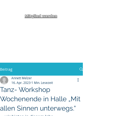
Mitglied werden
Klippel-Feil-Syndrom
Inklusion von Menschen
mit Behinderung und
Benachteiligung e.V.
Beitrag
Annett Melzer
16. Apr. 2023
1 Min. Lesezeit
Tanz- Workshop
Wochenende in Halle „Mit
allen Sinnen unterwegs.“