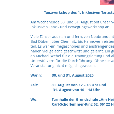
Tanzworkshop des 1. Inklusiven Tanzstu
Am Wochenende 30. und 31. August bot unser V
inklusiven Tanz - und Bewegungsworkshop an.
Viele Tänzer aus nah und fern, von Neubranden
Bad Düben, über Chemnitz bis Hannover, reist
teil. Es war ein megaschönes und anstrengend
haben viel gelacht, geschwitzt und gelernt. Ein
an Michael Webel für die Trainingsleitung und a
Unterstützern für die Durchführung. Ohne sie w
Veranstaltung nicht möglich gewesen.
Wann: 30. und 31. August 2025
Zeit: 30. August von 12 – 18 Uhr und
31. August von 10 – 14 Uhr
Wo: Turnhalle der Grundschule „Am Hei
Carl-Schorlemmer-Ring 62, 06122 Hal