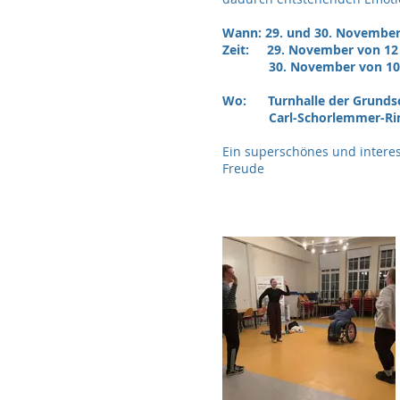
Wann: 29. und 30. November
Zeit: 29. November von 12
30. November von 10 –
Wo: Turnhalle der Grundsc
Carl-Schorlemmer-Ring 6
Ein superschönes und intere
Freude