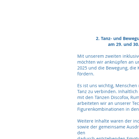
2. Tanz- und Beweg
am 29. und 30
Mit unserem zweiten inklus
möchten wir anknüpfen an 
2025 und die Bewegung, die K
fördern.
Es ist uns wichtig, Mensche
Tanz zu verbinden. Inhaltli
mit den Tänzen Discofox, Rum
arbeiteten wir an unserer Te
Figurenkombinationen in den 
Weitere Inhalte waren der ind
sowie der gemeinsame Ausdr
den
dadurch entstehenden E