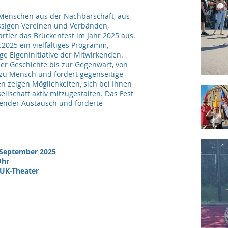
Menschen aus der Nachbarschaft, aus
ssigen Vereinen und Verbänden,
rtier das Brückenfest im Jahr 2025 aus.
.2025 ein vielfältiges Programm,
ige Eigeninitiative der Mitwirkenden.
der Geschichte bis zur Gegenwart, von
 zu Mensch und fördert gegenseitige
en zeigen Möglichkeiten, sich bei Ihnen
llschaft aktiv mitzugestalten. Das Fest
fender Austausch und förderte
ptember 2025
hr
-Theater