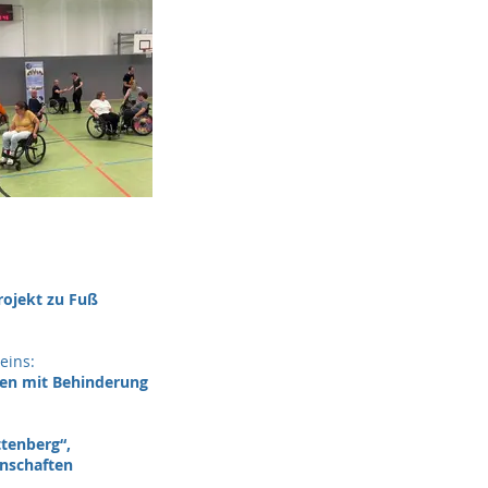
rojekt zu Fuß
eins:
hen mit Behinderung
ttenberg“,
nschaften