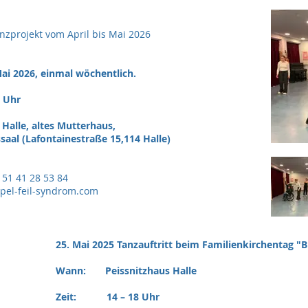
nzprojekt vom April bis Mai 2026
 2026, einmal wöchentlich.
 Uhr
Halle, altes Mutterhaus,
fontainestraße 15,114 Halle)
151 41 28 53 84
ppel-feil-syndrom.com
25. Mai 2025 Tanzauftritt beim Familienkirchentag 
Wann: Peissnitzhaus Halle
Zeit: 14 – 18 Uhr