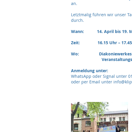
an.
Letztmalig führen wir unser Ta
durch.
Wann: 14. April bis 19. Mai
Zeit: 16.15 Uhr – 17.45
Wo: Diakoniewerkes 
Veranstaltungssaal (La
Anmeldung unter:
WhatsApp oder Signal unter 0
oder per Email unter
info@kli