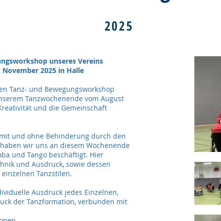
2025
ungsworkshop unseres Vereins
. November 2025 in Halle
iven Tanz- und Bewegungsworkshop
unserem Tanzwochenende vom August
reativität und die Gemeinschaft
n mit und ohne Behinderung durch den
ch haben wir uns an diesem Wochenende
ba und Tango beschäftigt. Hier
chnik und Ausdruck, sowie dessen
einzelnen Tanzstilen.
ividuelle Ausdruck jedes Einzelnen,
uck der Tanzformation, verbunden mit
motionen.