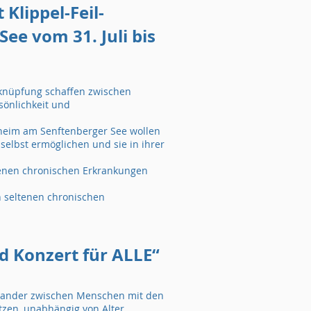
lippel-Feil-
ee vom 31. Juli bis
knüpfung schaffen zwischen
sönlichkeit und
heim am Senftenberger See wollen
selbst ermöglichen und sie in ihrer
enen chronischen Erkrankungen
 seltenen chronischen
d Konzert für ALLE“
einander zwischen Menschen mit den
zen, unabhängig von Alter,