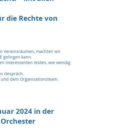
ür die Rechte von
ren Vereinsräumen, machten wir
LE gelingen kann.
en Interessenten testen, wie wendig
ns Gespräch.
n und dem Organisationsteam.
uar 2024 in der
 Orchester