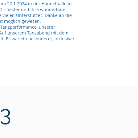
am 27.1.2024 in der Händelhalle in
as Orchester und ihre wunderbare
 vielen Unterstützer. Danke an die
cht möglich gewesen.
 Tanzperformance, unserer
 Auf unserem Tanzabend mit dem
t. Es war ein besonderer, inklusiver
3