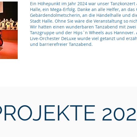
Ein Höhepunkt im Jahr 2024 war unser Tanzkonzert 
Halle, ein Mega-Erfolg. Danke an alle Helfer, an d
Gebärdendolmetscherin, an die Händelhalle und die
Stadt Halle. Ohne Sie wäre die Veranstaltung so ni
Wir hatten einen wunderbaren Tanzabend mit zwei
Tanzgruppe und der Hips`n Wheels aus Hannover.
Live-Orchester DeLuxe wurde viel getanzt und erzähl
und barrierefreier Tanzabend.
PROJEKTE 202