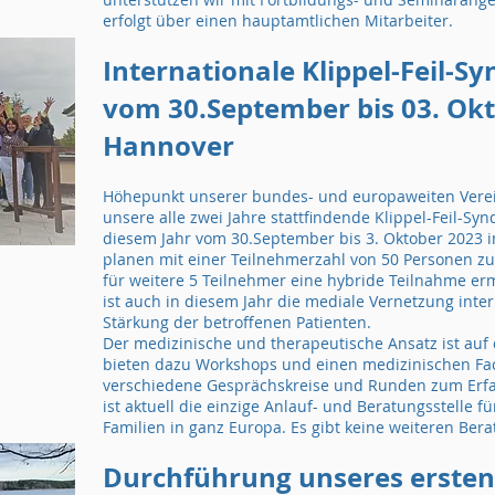
erfolgt über einen hauptamtlichen Mitarbeiter.
Internationale Klippel-Feil-
vom 30.September bis 03. Okt
Hannover
Höhepunkt unserer bundes- und europaweiten Vereins
unsere alle zwei Jahre stattfindende Klippel-Feil-Syn
diesem Jahr vom 30.September bis 3. Oktober 2023 i
planen mit einer Teilnehmerzahl von 50 Personen z
für weitere 5 Teilnehmer eine hybride Teilnahme er
ist auch in diesem Jahr die mediale Vernetzung inte
Stärkung der betroffenen Patienten.
Der medizinische und therapeutische Ansatz ist auf
bieten dazu Workshops und einen medizinischen Fac
verschiedene Gesprächskreise und Runden zum Erfa
ist aktuell die einzige Anlauf- und Beratungsstelle 
Familien in ganz Europa. Es gibt keine weiteren Ber
Durchführung unseres ersten