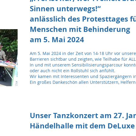
Sinnen unterwegs!“
anlässlich des Protesttages f
Menschen mit Behinderung
am 5. Mai 2024
Am 5. Mai 2024 in der Zeit von 14-18 Uhr vor unse
Barrieren sichtbar und zeigten, wie Teilhabe für AL
In und mit unserem Sensibilisierungsparcour konnt
oder auch nicht ein Rollstuhl sich anfühlt.
Wir kamen mit Interessenten und Spaziergängern i
Ein großes Dankeschön allen Unterstützern, Helfer
Unser Tanzkonzert am 27. Jan
Händelhalle mit dem DeLuxe