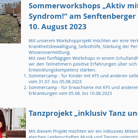
Sommerworkshops „Aktiv mit K
Syndrom!“ am Senftenberger S
10. August 2023
Mit unserem Workshopprojekt möchten wir eine Ver
Krankheitsbewältigung, Selbsthilfe, Stärkung der Per
Wissensvermittlung.
Mit zwei fünftägigen Workshops in einem Schulland
wir den Teilnehmern positive Erfahrungen über sich 
Entwicklungskompetenz stärken.
Sommercamp - für Kinder mit KFS und anderen selt
vom 31.07. bis 05.08.2023
Sommercamp - für Erwachsene mit KFS und anderen
Erkrankungen vom 05.08. bis 10.08.2023
Tanzprojekt „inklusiv Tanz un
Mit diesem Projekt möchten wir ein inklusives Mit
gleichen Leidenschaften Musik und Tanzen unterstüt