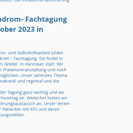
Syndrom- Fachtagung
ober 2023 in
- und Selbsthilfearbeit bildet
drom – Fachtagung. Sie findet in
m GHotel in Hannover statt. Wir
ur Präsenzveranstaltung und noch
möglichen. Unser zentrales Thema
rnational und regional und die
 der Tagung ganz wichtig und wir
hvortrag an. Weiterhin bieten wir
hrungsaustausch an. Unser Verein
für Patienten mit KFS und deren
atungsstellen.