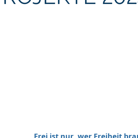
„Frei ist nur, wer Freiheit bra