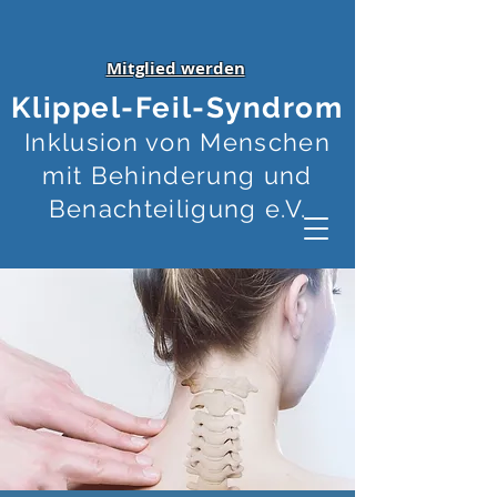
Mitglied werden
Klippel-Feil-Syndrom
Inklusion von Menschen
mit Behinderung und
Benachteiligung e.V.