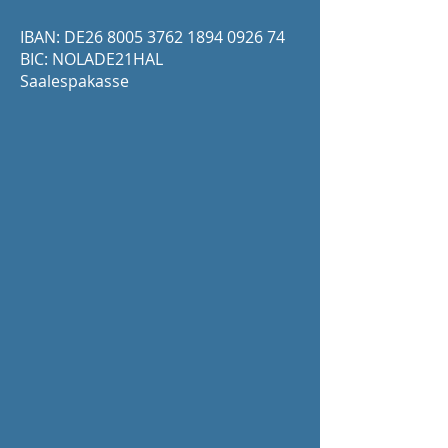
IBAN: DE26
8005 3762 1894 0926
74
BIC: NOLADE21HAL
Saalespakasse