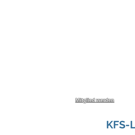
Home
News
Spend
Mitglied werden
KFS-