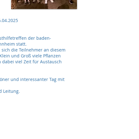
6.04.2025
thilfetreffen der baden-
nnheim statt.
 sich die Teilnehmer an diesem
lein und Groß viele Pflanzen
dabei viel Zeit für Austausch
öner und interessanter Tag mit
d Leitung.