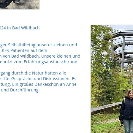
2024 in Bad Wildbach
iger Selbsthilfetag unserer kleinen und
 KFS-Patienten auf dem
 von Bad Wildbach. Unsere kleinen und
t genutzt zum Erfahrungsaustausch rund
ang durch die Natur hatten alle
tzt für Gespräche und Diskussionen. Es
ltung. Ein großes Dankeschön an Anne
on und Durchführung.