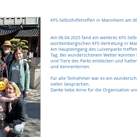
KFS-Selbsthilfetreffen in Mannheim am 0
Am 06.04.2025 fand ein weiteres KFS-Selbs
württembergischen KFS-Vertretung in Ma
Am Haupteingang des Luisenparks treffen
Tag. Bei wunderschönem Wetter konnten K
und Tiere des Parks entdecken und hatten 
und Kennenlernen.
Für alle Teilnehmer war es ein wundersch
vielen Gesprächen.
Danke liebe Anne für die Organisation un