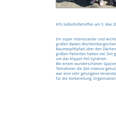
KFS-Selbsthilfetreffen am 5. Mai 
Ein super interessanter und wicht
großen Baden-Württembergischen
Baumwipfelpfad über den Dächern
großen Patienten hatten viel Zei
um das Klippel-Feil-Syndrom.
Bei einem wunderschönen Spazierg
Teilnehmer die Zeit intensiv genu
war eine sehr gelungene Veransta
für die Vorbereitung, Organisati