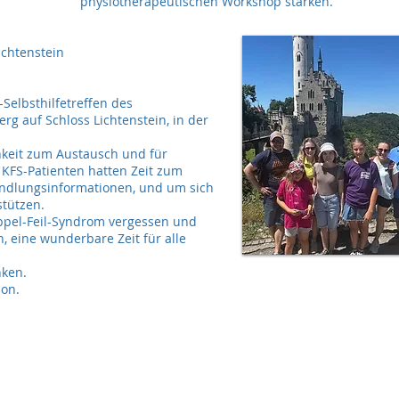
physiotherapeutischen Workshop stärken.
Lichtenstein
Selbsthilfetreffen des
 auf Schloss Lichtenstein, in der
keit zum Austausch und für
 KFS-Patienten hatten Zeit zum
ndlungsinformationen, und um sich
stützen.
ippel-Feil-Syndrom vergessen und
eine wunderbare Zeit für alle
nken.
ion.