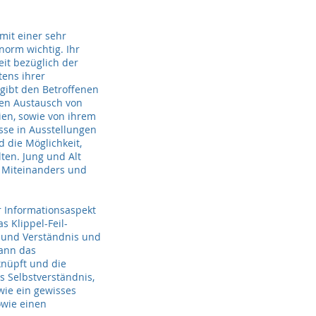
mit einer sehr
norm wichtig. Ihr
eit bezüglich der
tens ihrer
gibt den Betroffenen
hen Austausch von
en, sowie von ihrem
sse in Ausstellungen
 die Möglichkeit,
ten. Jung und Alt
 Miteinanders und
r Informationsaspekt
 Klippel-Feil-
 und Verständnis und
kann das
knüpft und die
s Selbstverständnis,
wie ein gewisses
owie einen