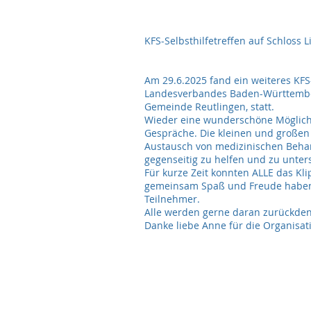
KFS-Selbsthilfetreffen auf Schloss 
Am 29.6.2025 fand ein weiteres KFS-
Landesverbandes Baden-Württemberg
Gemeinde Reutlingen, statt.
Wieder eine wunderschöne Möglich
Gespräche. Die kleinen und großen
Austausch von medizinischen Beha
gegenseitig zu helfen und zu unter
Für kurze Zeit konnten ALLE das Kl
gemeinsam Spaß und Freude haben, 
Teilnehmer.
Alle werden gerne daran zurückde
Danke liebe Anne für die Organisat