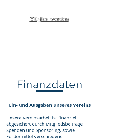
Mitglied werden
Klippel-Feil-Syndrom
Inklusion von Menschen
mit Behinderung und
Benachteiligung e.V.
Finanzdaten
Ein- und Ausgaben unseres Vereins
Unsere Vereinsarbeit ist finanziell
abgesichert durch Mitgliedsbeiträge,
Spenden und Sponsoring, sowie
Fördermittel verschiedener