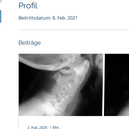
Profil
Beitrittsdatum: 8. Feb. 2021
Beiträge
2. Aug. 2026
∙
1
Min.