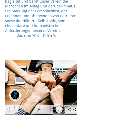
begleitet und berät unser Verein die
Menschen im Alltag und darüber hinaus.
Die Stärkung der Persönlichkeit, das
Erkennen und Überwinden von Barrieren
sowie die Hilfe zur Selbsthilfe, sind
elementare und humanistische
Anforderungen unseres Vereins.
Das sind Wir! – KFS e.V.