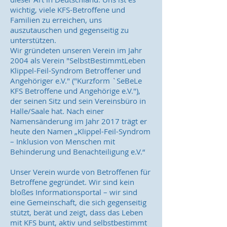
wichtig, viele KFS-Betroffene und
Familien zu erreichen, uns
auszutauschen und gegenseitig zu
unterstützen.
Wir gründeten unseren Verein im Jahr
2004 als Verein "SelbstBestimmtLeben
Klippel-Feil-Syndrom Betroffener und
Angehöriger e.V." ("Kurzform `SeBeLe
KFS Betroffene und Angehörige e.V."),
der seinen Sitz und sein Vereinsbüro in
Halle/Saale hat. Nach einer
Namensänderung im Jahr 2017 trägt er
heute den Namen „Klippel-Feil-Syndrom
– Inklusion von Menschen mit
Behinderung und Benachteiligung e.V.“​
Unser Verein wurde von Betroffenen für
Betroffene gegründet. Wir sind kein
bloßes Informationsportal – wir sind
eine Gemeinschaft, die sich gegenseitig
stützt, berät und zeigt, dass das Leben
mit KFS bunt, aktiv und selbstbestimmt