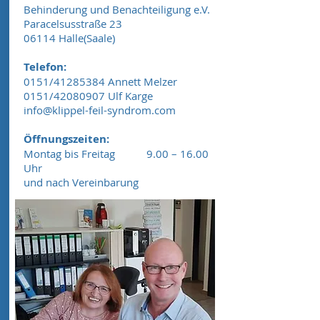
Behinderung und Benachteiligung e.V.
Paracelsusstraße 23
06114 Halle(Saale)
Telefon:
0151/41285384 Annett Melzer
0151/42080907 Ulf Karge
info@klippel-feil-syndrom.com
Öffnungszeiten:
Montag bis Freitag 9.00 – 16.00
Uhr
und nach Vereinbarung