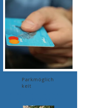
Parkmöglich
keit
Parken können Sie auf dem Parkplatz
unseres Vereins mit der Nummer 25.