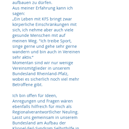
aufbauen zu dürfen.
Aus meiner Erfahrung kann ich
sagen:
„Ein Leben mit KFS bringt zwar
körperliche Einschränkungen mit
sich, ich nehme aber auch viele
gesunde Menschen mit auf
meinen Weg. "Ich treibe Sport,
singe gerne und gehe sehr gerne
wandern und bin auch in Vereinen
sehr aktiv.“
Momentan sind wir nur wenige
Vereinsmitglieder in unserem
Bundesland Rheinland-Pfalz,
wobei es sicherlich noch viel mehr
Betroffene gibt.
Ich bin offen für Ideen,
Anregungen und Fragen wären
ebenfalls hilfreich für mich als
Regionalverantwortlicher Neuling.
Lasst uns gemeinsam in unserem
Bundesland am Aufbau der
Klippel-Feil-Syndrom Selbsthilfe in