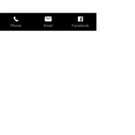
Impressum
Datenschutz
Phone
Email
Facebook