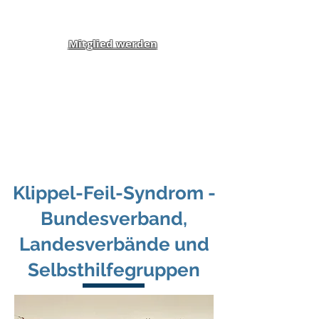
Mitglied werden
Klippel-Feil-Syndrom
Inklusion von Menschen
mit Behinderung und
Benachteiligung e.V.
Klippel-Feil-Syndrom -
Bundesverband,
Landesverbände und
Selbsthilfegruppen