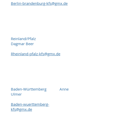
Berlin-brandenburg-kfs@gmx.de
Reinland/Pfalz
Dagmar Beer
Rheinland-pfalz-kfs@gmx.de
Baden-Württemberg Anne
Ulmer
Baden-wuerttemberg-
kfs@gmx.de