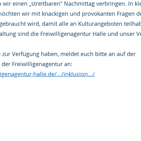
wir einen „streitbaren" Nachmittag verbringen. In kl
chten wir mit knackigen und provokanten Fragen de
gebraucht wird, damit alle an Kulturangeboten teilh
altung sind die Freiwilligenagentur Halle und unser Ve
e zur Verfügung haben, meldet euch bitte an auf der 
 der Freiwilligenagentur an: 
igenagentur-halle.de/.../inklusion.../