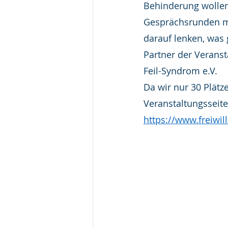
Behinderung wollen 
Gesprächsrunden mö
darauf lenken, was 
Partner der Veranst
Feil-Syndrom e.V.
Da wir nur 30 Plätz
Veranstaltungsseite
https://www.freiwill