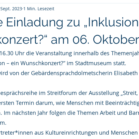
 Sept. 2023
1 Min. Lesezeit
 Einladung zu „Inklusion
nzert?“ am 06. Oktober
 16.30 Uhr die Veranstaltung innerhalb des Themenja
sion – ein Wunschkonzert?“ im Stadtmuseum statt.
wird von der Gebärdensprachdolmetscherin Elisabeth 
Gesprächsreihe im Streitforum der Ausstellung „Streit, 
ersten Termin darum, wie Menschen mit Beeinträchti
n. Im nächsten Jahr folgen die Themen Arbeit und Barri
um.
reter*innen aus Kultureinrichtungen und Menschen 