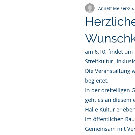
Annett Melzer
25.
Herzliche
Wunschko
am 6.10. findet um
Streitkultur „Inklu
Die Veranstaltung 
begleitet.
In der dreiteiligen 
geht es an diesem 
Halle Kultur erlebe
im öffentlichen Ra
Gemeinsam mit Vert