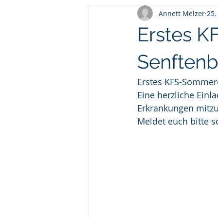
Annett Melzer
25.
Erstes 
Senftenb
Erstes KFS-Sommer
Eine herzliche Einl
Erkrankungen mit
Meldet euch bitte s