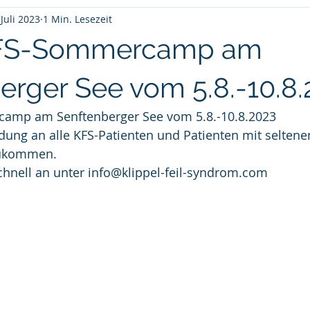
 Juli 2023
1 Min. Lesezeit
KFS-Sommercamp am
erger See vom 5.8.-10.8
camp am Senftenberger See vom 5.8.-10.8.2023
adung an alle KFS-Patienten und Patienten mit seltene
zukommen.
chnell an unter info@klippel-feil-syndrom.com