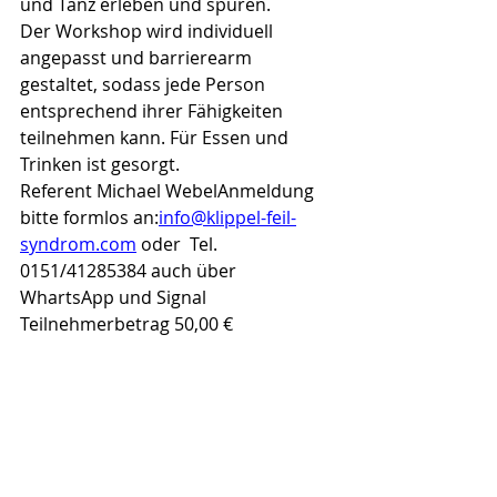
und Tanz erleben und spüren. 
Der Workshop wird individuell 
angepasst und barrierearm 
gestaltet, sodass jede Person 
entsprechend ihrer Fähigkeiten 
teilnehmen kann. Für Essen und 
Trinken ist gesorgt.
Referent Michael WebelAnmeldung 
bitte formlos an:
info@klippel-feil-
syndrom.com
 oder  Tel. 
0151/41285384 auch über 
WhartsApp und Signal
Teilnehmerbetrag 50,00 € 