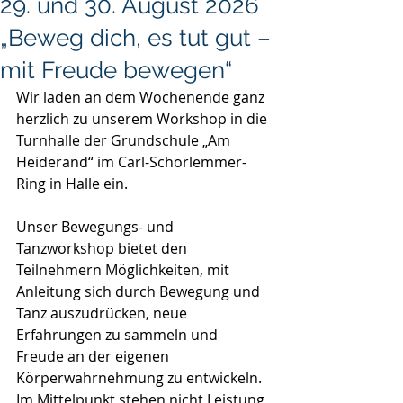
29. und 30. August 2026
„Beweg dich, es tut gut –
mit Freude bewegen“
Wir laden an dem Wochenende ganz 
herzlich zu unserem Workshop in die 
Turnhalle der Grundschule „Am 
Heiderand“ im Carl-Schorlemmer-
Ring in Halle ein.
Unser Bewegungs- und 
Tanzworkshop bietet den 
Teilnehmern Möglichkeiten, mit 
Anleitung sich durch Bewegung und 
Tanz auszudrücken, neue 
Erfahrungen zu sammeln und 
Freude an der eigenen 
Körperwahrnehmung zu entwickeln. 
Im Mittelpunkt stehen nicht Leistung 