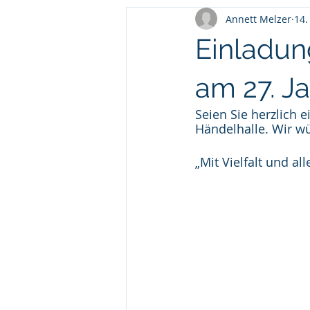
Annett Melzer
14.
Einladun
am 27. Ja
Seien Sie herzlich 
Händelhalle. Wir wü
„Mit Vielfalt und al