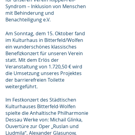
Syndrom – Inklusion von Menschen
mit Behinderung und 
Benachteiligung e.V.
Am Sonntag, dem 15. Oktober fand 
im Kulturhaus in Bitterfeld/Wolfen 
ein wunderschönes klassisches 
Benefizkonzert für unseren Verein 
statt. Mit dem Erlös der 
Veranstaltung von 1.720,50 € wird 
die Umsetzung unseres Projektes 
der barrierefreien Toilette 
weitergeführt. 
Im Festkonzert des Städtischen 
Kulturhauses Bitterfeld-Wolfen 
spielte die Anhaltische Philharmonie 
Dessau Werke von: Michail Glinka, 
Ouvertüre zur Oper „Ruslan und 
Ljudmila“, Alexander Glasunow, 