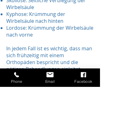
Skoliose: Seitliche Verbiegung der
Wirbelsäule
Kyphose: Krümmung der
Wirbelsäule nach hinten
Lordose: Krümmung der Wirbelsäule
nach vorne
In jedem Fall ist es wichtig, dass man
sich frühzeitig mit einem
Orthopäden bespricht und die
nötigen Behandlungen einleitet.
Phone
Email
Facebook
Impressum
Datenschutz