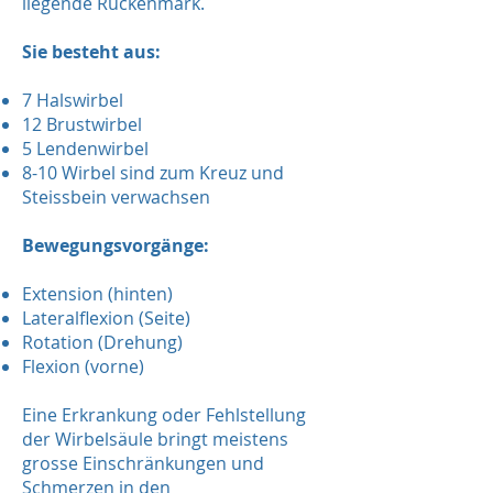
liegende Rückenmark.
Sie besteht aus:
7 Halswirbel
12 Brustwirbel
5 Lendenwirbel
8-10 Wirbel sind zum Kreuz und
Steissbein verwachsen
Bewegungsvorgänge:
Extension (hinten)
Lateralflexion (Seite)
Rotation (Drehung)
Flexion (vorne)
Eine Erkrankung oder Fehlstellung
der Wirbelsäule bringt meistens
grosse Einschränkungen und
Schmerzen in den