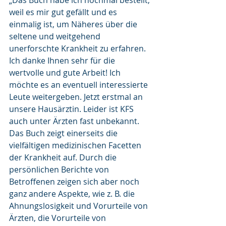
„Das Buch habe ich nochmal bestellt, 
weil es mir gut gefällt und es 
einmalig ist, um Näheres über die 
seltene und weitgehend 
unerforschte Krankheit zu erfahren. 
Ich danke Ihnen sehr für die 
wertvolle und gute Arbeit! Ich 
möchte es an eventuell interessierte 
Leute weitergeben. Jetzt erstmal an 
unsere Hausärztin. Leider ist KFS 
auch unter Ärzten fast unbekannt.
Das Buch zeigt einerseits die 
vielfältigen medizinischen Facetten 
der Krankheit auf. Durch die 
persönlichen Berichte von 
Betroffenen zeigen sich aber noch 
ganz andere Aspekte, wie z. B. die 
Ahnungslosigkeit und Vorurteile von 
Ärzten, die Vorurteile von 