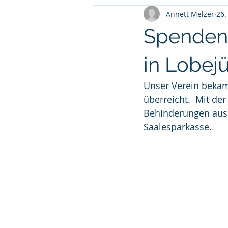
Annett Melzer
26.
Spenden
in Lobej
Unser Verein bekam
überreicht.  Mit de
Behinderungen aus 
Saalesparkasse.