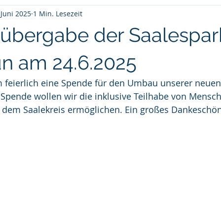
 Juni 2025
1 Min. Lesezeit
übergabe der Saalespar
ün am 24.6.2025
 feierlich eine Spende für den Umbau unserer neuen
r Spende wollen wir die inklusive Teilhabe von Mensc
dem Saalekreis ermöglichen. Ein großes Dankeschön