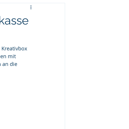
kasse
 Kreativbox 
hen mit 
 an die 