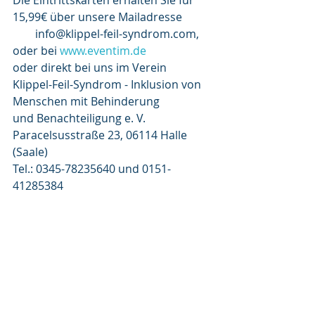
Die Eintrittskarten erhalten Sie für 
15,99€ über unsere Mailadresse          
        info@klippel-feil-syndrom.com, 
oder bei 
www.eventim.de
oder direkt bei uns im Verein 
Klippel-Feil-Syndrom - Inklusion von 
Menschen mit Behinderung 
und Benachteiligung e. V.
Paracelsusstraße 23, 06114 Halle 
(Saale)
Tel.: 0345-78235640 und 0151-
41285384