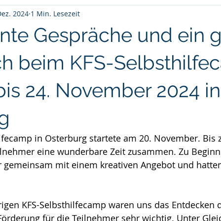
Dez. 2024
1 Min. Lesezeit
ante Gespräche und ein g
h beim KFS-Selbsthilf
bis 24. November 2024 in
g
ilfecamp in Osterburg startete am 20. November. Bis
eilnehmer eine wunderbare Zeit zusammen. Zu Beginn
r gemeinsam mit einem kreativen Angebot und hatten
rigen KFS-Selbsthilfecamp waren uns das Entdecken d
örderung für die Teilnehmer sehr wichtig. Unter Glei