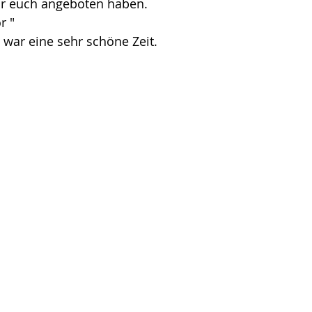
r euch angeboten haben. 
r "
 war eine sehr schöne Zeit. 
 