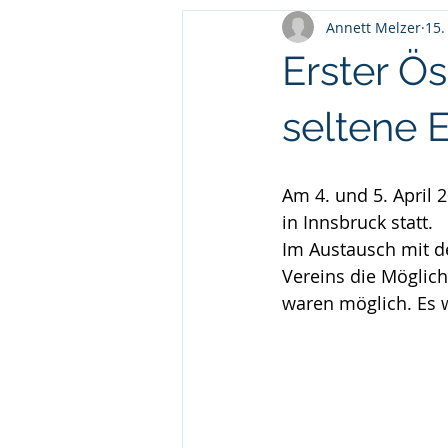
Annett Melzer
15.
Erster Ös
seltene 
Am 4. und 5. April 
in Innsbruck statt. 
Im Austausch mit d
Vereins die Möglich
waren möglich. Es 