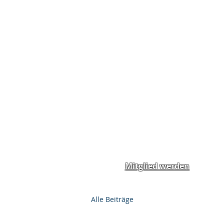
Home
News
Spend
Mitglied werden
Alle Beiträge