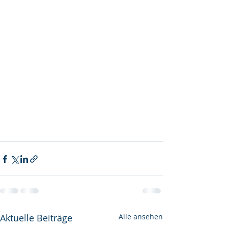
Aktuelle Beiträge
Alle ansehen