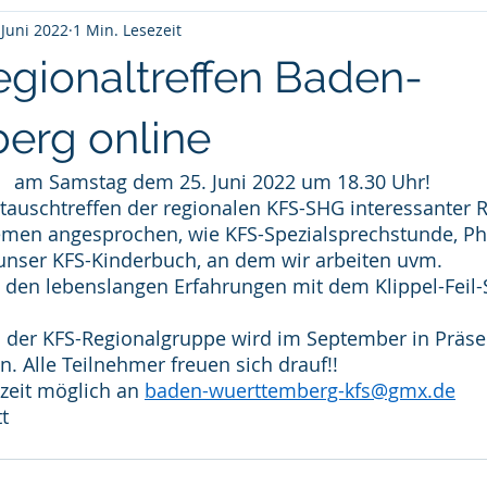
 Juni 2022
1 Min. Lesezeit
egionaltreffen Baden-
erg online
am Samstag dem 25. Juni 2022 um 18.30 Uhr!
stauschtreffen der regionalen KFS-SHG interessanter R
emen angesprochen, wie KFS-Spezialsprechstunde, Ph
unser KFS-Kinderbuch, an dem wir arbeiten uvm. 
 den lebenslangen Erfahrungen mit dem Klippel-Feil
n der KFS-Regionalgruppe wird im September in Präse
n. Alle Teilnehmer freuen sich drauf!! 
eit möglich an 
baden-wuerttemberg-kfs@gmx.de
t 