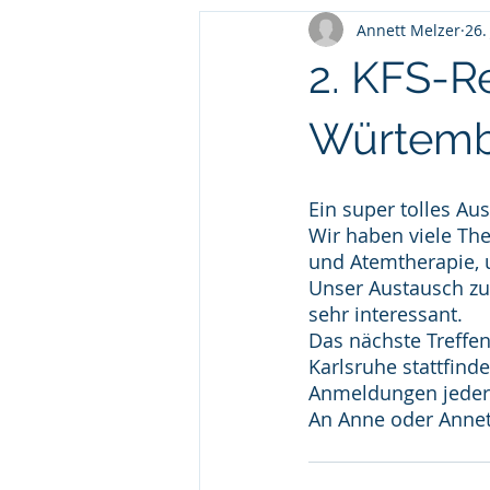
Annett Melzer
26.
2. KFS-R
Würtemb
Ein super tolles Au
Wir haben viele Th
und Atemtherapie, 
Unser Austausch zu
sehr interessant.
Das nächste Treffe
Karlsruhe stattfinde
Anmeldungen jederz
An Anne oder Annet