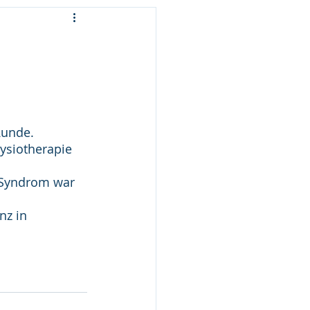
unde.  
ysiotherapie 
-Syndrom war 
nz in 